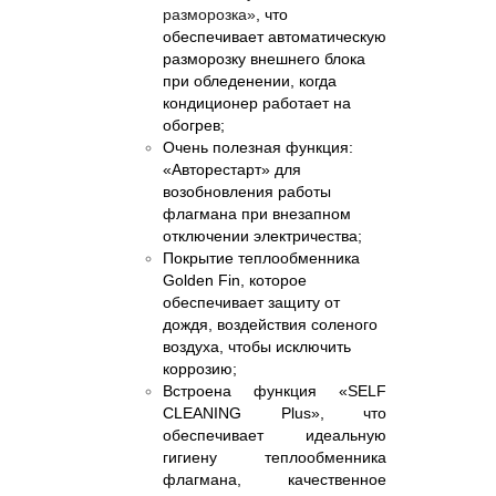
разморозка»
, что
обеспечивает автоматическую
разморозку внешнего блока
при обледенении, когда
кондиционер работает на
обогрев;
Очень полезная функция:
«Авторестарт» для
возобновления работы
флагмана при внезапном
отключении электричества;
Покрытие теплообменника
Golden Fin, которое
обеспечивает защиту от
дождя, воздействия соленого
воздуха, чтобы исключить
коррозию;
Встроена функция «SELF
CLEAN
ING
Plus
», что
обеспечивает идеальную
гигиену теплообменника
флагмана, качественное