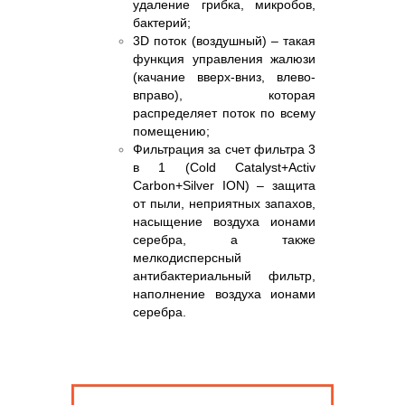
удаление грибка, микробов,
бактерий;
3D поток (воздушный) – такая
функция управления жалюзи
(качание вверх-вниз, влево-
вправо), которая
распределяет поток по всему
помещению;
Фильтрация за счет фильтра 3
в 1 (Cold Catalyst+Activ
Carbon+Silver ION) – защита
от пыли, неприятных запахов,
насыщение воздуха ионами
серебра, а также
мелкодисперсный
антибактериальный фильтр,
наполнение воздуха ионами
серебра.