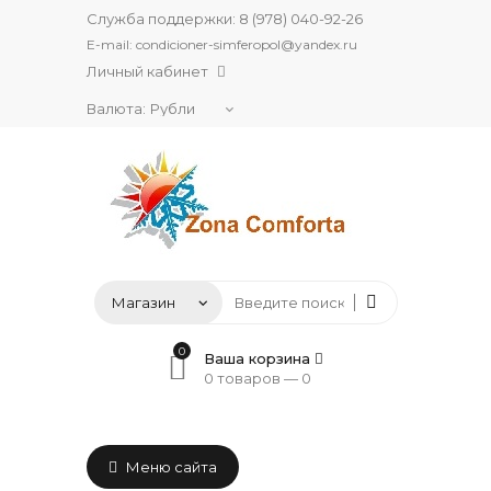
Служба поддержки:
8 (978) 040-92-26
E-mail:
condicioner-simferopol@yandex.ru
Личный кабинет
Валюта:
0
Ваша корзина
0 товаров —
0
Меню сайта