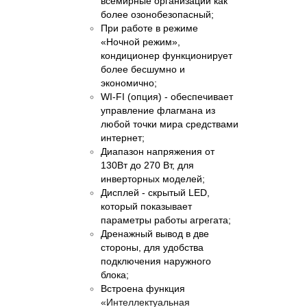
всемирные организации как
более озонобезопасный;
При работе в режиме
«Ночной режим»,
кондиционер функционирует
более бесшумно и
экономично;
WI-FI (опция) - обеспечивает
управление флагмана из
любой точки мира средствами
интернет;
Диапазон напряжения от
130Вт до 270 Вт, для
инверторных моделей;
Дисплей - скрытый
LED
,
который показывает
параметры работы агрегата;
Дренажный вывод в две
стороны, для удобства
подключения наружного
блока;
Встроена функция
«Интеллектуальная