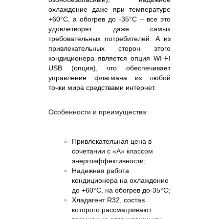
охлаждение даже при температуре
+60
°С, а обогрев до -35°С
– все это
удовлетворят даже самых
требовательных потребителей. А из
привлекательных сторон этого
кондиционера является опция WI-FI
USB
(опция), что обеспечивает
управление флагмана из любой
точки мира средствами интернет.
Особенности и преимущества:
Привлекательная цена в
сочетании с
«А» классом
энергоэффективности;
Надежная работа
кондиционера на охлаждение
до +60
°С, на обогрев до-35°С;
Хладагент R32, состав
которого рассматривают