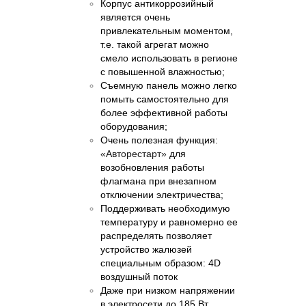
Корпус антикоррозийный
является очень
привлекательным моментом,
т.е. такой агрегат можно
смело использовать в регионе
с повышенной влажностью;
Съемную панель
можно легко
помыть самостоятельно для
более эффективной работы
оборудования;
Очень полезная функция:
«Авторестарт»
для
возобновления работы
флагмана при внезапном
отключении электричества;
Поддерживать необходимую
температуру и равномерно ее
распределять позволяет
устройство жалюзей
специальным образом: 4
D
воздушный поток
Даже при низком напряжении
в электросети до 185 Вт,