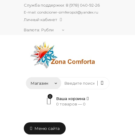
Служба поддержки:
8 (978) 040-92-26
E-mail:
condicioner-simferopol@yandex.ru
Личный кабинет
Валюта:
0
Ваша корзина
0 товаров —
0
Меню сайта