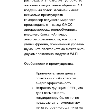
распределять позволяет устройство
жалюзей специальным образом: 4
D
воздушный поток. Флагман имеет
несколько преимуществ –
компрессор ведущего мирового
производителя – завод
GMCC
,
авторазморозка теплообменника
внешнего блока, «А» класс
энергоэффективности, контроль
утечки фреона, пониженный уровень
шума. Эта сплит-система может быть
доукомплектована модулем
Wi-Fi.
Особенности и преимущества:
Привлекательная цена в
сочетании с
«А» классом
энергоэффективности;
Встроена функция
iFEEL
, что
дает возможность
кондиционеру более точно
поддерживать температуру
из-за встроенного датчика на